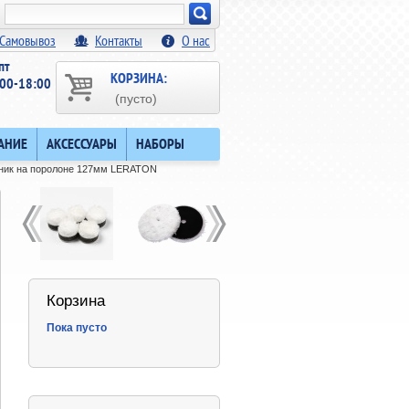
Искать!
Самовывоз
Контакты
О нас
пт
КОРЗИНА:
00-18:00
(пусто)
АНИЕ
АКСЕССУАРЫ
НАБОРЫ
ник на поролоне 127мм LERATON
Корзина
Пока пусто