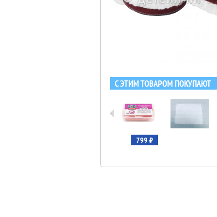
С ЭТИМ ТОВАРОМ ПОКУПАЮТ
812 ₽
329 ₽
799 ₽