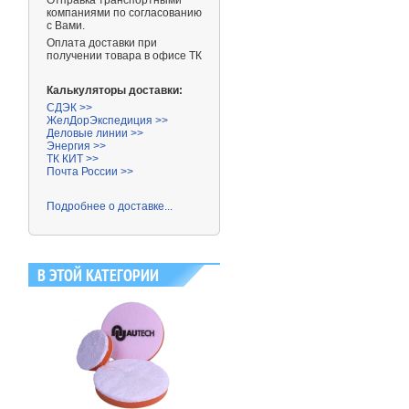
Отправка транспортными
компаниями
по согласованию
с Вами.
Оплата доставки при
получении товара в офисе ТК
Калькуляторы доставки:
СДЭК >>
ЖелДорЭкспедиция >>
Деловые линии >>
Энергия >>
ТК КИТ >>
Почта России >>
Подробнее о доставке...
В ЭТОЙ КАТЕГОРИИ