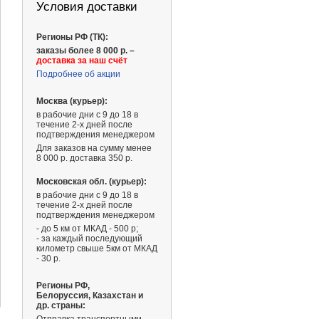
Условия доставки
Регионы РФ (ТК):
заказы более 8 000 р. –
доставка за наш счёт
Подробнее об акции
Москва (курьер):
в рабочие дни с 9 до 18 в
течение 2-х дней после
подтверждения менеджером
Для заказов на сумму менее
8 000 р. доставка 350 р.
Московская обл. (курьер):
в рабочие дни с 9 до 18 в
течение 2-х дней после
подтверждения менеджером
- до 5 км от МКАД - 500 р;
- за каждый последующий
километр свыше 5км от МКАД
- 30 р.
836 ₽
Регионы РФ,
Белоруссия, Казахстан и
др. страны: