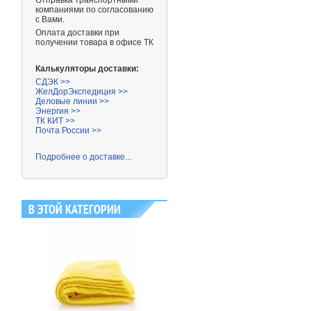
Отправка транспортными
компаниями
по согласованию
с Вами.
Оплата доставки при
получении товара в офисе ТК
Калькуляторы доставки:
СДЭК >>
ЖелДорЭкспедиция >>
Деловые линии >>
Энергия >>
ТК КИТ >>
Почта России >>
Подробнее о доставке...
В ЭТОЙ КАТЕГОРИИ