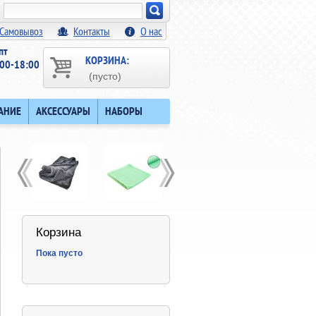
Искать!
Самовывоз
Контакты
О нас
пт
КОРЗИНА:
00-18:00
(пусто)
АНИЕ
АКСЕССУАРЫ
НАБОРЫ
Корзина
Пока пусто