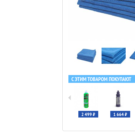
С ЭТИМ ТОВАРОМ ПОКУПАЮТ
1 108 ₽
2 499 ₽
1 664 ₽