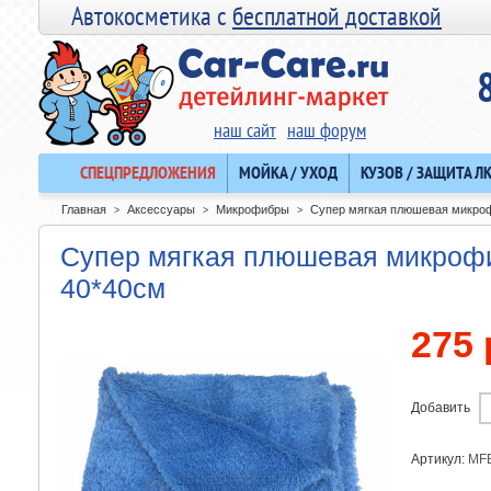
Автокосметика с
бесплатной доставкой
наш сайт
наш форум
СПЕЦПРЕДЛОЖЕНИЯ
МОЙКА / УХОД
КУЗОВ / ЗАЩИТА Л
Главная
Аксессуары
Микрофибры
Супер мягкая плюшевая микроф
>
>
>
Супер мягкая плюшевая микрофи
40*40см
275 
Добавить
Артикул:
MF