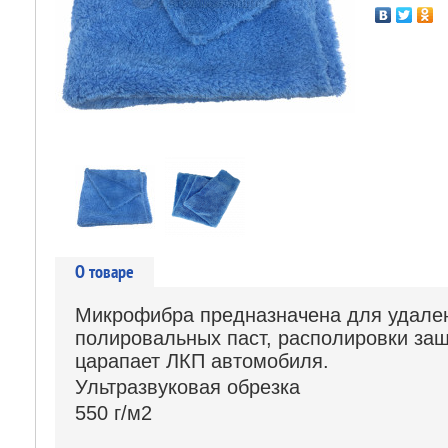
О товаре
Микрофибра предназначена для удален
полировальных паст, располировки защ
царапает ЛКП автомобиля.
Ультразвуковая обрезка
550 г/м2