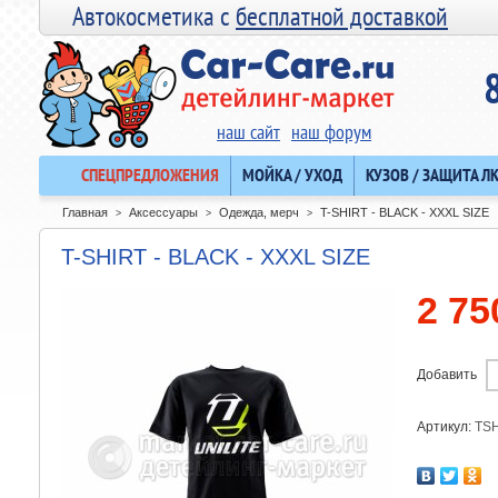
Автокосметика с
бесплатной доставкой
наш сайт
наш форум
СПЕЦПРЕДЛОЖЕНИЯ
МОЙКА / УХОД
КУЗОВ / ЗАЩИТА Л
Главная
Аксессуары
Одежда, мерч
T-SHIRT - BLACK - XXXL SIZE
>
>
>
T-SHIRT - BLACK - XXXL SIZE
2 75
Добавить
Артикул:
TSH