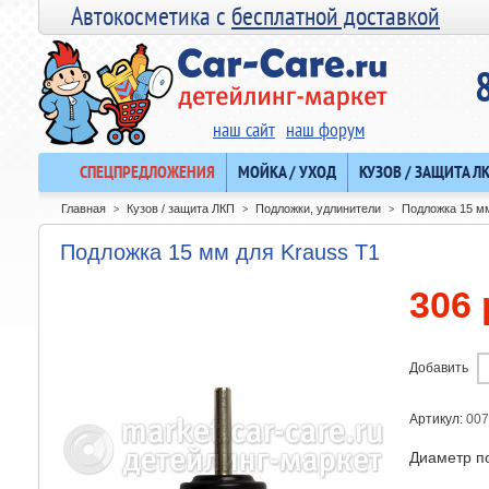
Автокосметика с
бесплатной доставкой
наш сайт
наш форум
СПЕЦПРЕДЛОЖЕНИЯ
МОЙКА / УХОД
КУЗОВ / ЗАЩИТА Л
Главная
Кузов / защита ЛКП
Подложки, удлинители
Подложка 15 мм
>
>
>
Подложка 15 мм для Krauss T1
306 
Добавить
Артикул:
007
Диаметр по