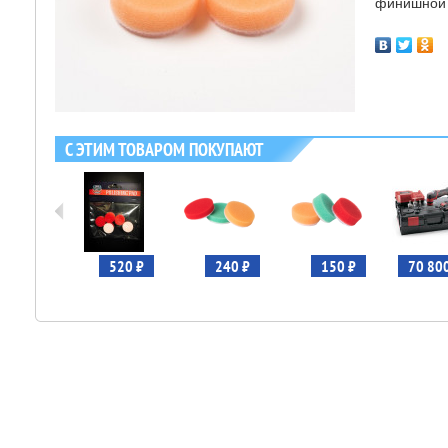
финишной 
С ЭТИМ ТОВАРОМ ПОКУПАЮТ
520 ₽
520 ₽
240 ₽
150 ₽
70 80