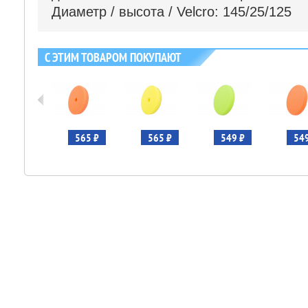
Диаметр / высота / Velcro: 145/25/125
С ЭТИМ ТОВАРОМ ПОКУПАЮТ
565 ₽
565 ₽
565 ₽
549 ₽
549