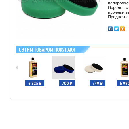
полировал
Поролон с 
прочный ве
Предназна
С ЭТИМ ТОВАРОМ ПОКУПАЮТ
599 ₽
6 825 ₽
700 ₽
749 ₽
5 99