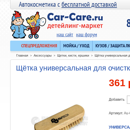
Автокосметика с
бесплатной доставкой
наш сайт
наш форум
СПЕЦПРЕДЛОЖЕНИЯ
МОЙКА / УХОД
КУЗОВ / ЗАЩИТА Л
Главная
Аксессуары
Щетки, кисти, ершики
Щётка универсальная д
>
>
>
Щётка универсальная для очистк
361 
Добавить
Артикул:
Au-
УНИВЕРСА