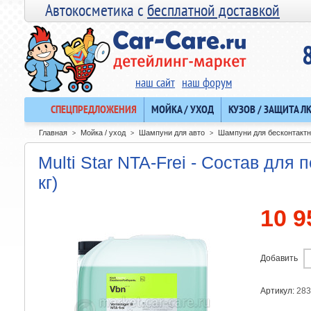
Автокосметика с
бесплатной доставкой
наш сайт
наш форум
СПЕЦПРЕДЛОЖЕНИЯ
МОЙКА / УХОД
КУЗОВ / ЗАЩИТА Л
Главная
Мойка / уход
Шампуни для авто
Шампуни для бесконтактн
>
>
>
Multi Star NTA-Frei - Состав для
кг)
10 9
Добавить
Артикул:
283