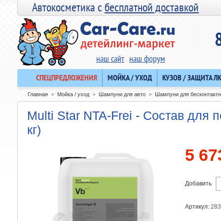
Автокосметика с
бесплатной доставкой
наш сайт
наш форум
СПЕЦПРЕДЛОЖЕНИЯ
МОЙКА / УХОД
КУЗОВ / ЗАЩИТА Л
Главная
Мойка / уход
Шампуни для авто
Шампуни для бесконтактн
>
>
>
Multi Star NTA-Frei - Состав для 
кг)
5 67
Добавить
Артикул:
283