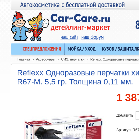
Автокосметика с
бесплатной доставкой
наш сайт
наш форум
СПЕЦПРЕДЛОЖЕНИЯ
МОЙКА / УХОД
КУЗОВ / ЗАЩИТА Л
Главная
Аксессуары
СИЗ, перчатки
Reflexx Одноразовые перчатки 
>
>
>
Reflexx Одноразовые перчатки хи
R67-M. 5,5 гр. Толщина 0,11 мм.
1 38
Добавить
Артикул:
R6