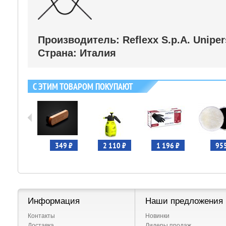
Производитель: Reflexx S.p.A. Uniper
Страна: Италия
С ЭТИМ ТОВАРОМ ПОКУПАЮТ
812 ₽
349 ₽
2 110 ₽
1 196 ₽
955
Информация
Наши предложения
Контакты
Новинки
Доставка
Лидеры продаж