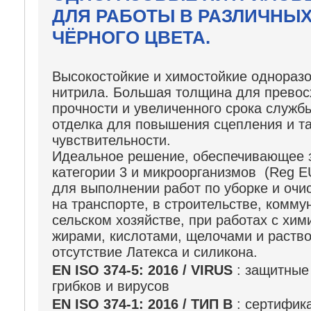
ДЛЯ РАБОТЫ В РАЗЛИЧНЫХ
ЧЁРНОГО ЦВЕТА.
Высокостойкие и химостойкие одноразо
нитрила. Большая толщина для превос
прочности и увеличенного срока служб
отделка для повышения сцепления и т
чувствительности.
Идеальное решение, обеспечивающее 
категории 3 и микроорганизмов (Reg E
для выполнении работ по уборке и очи
на транспорте, в строительстве, комму
сельском хозяйстве, при работах с хим
жирами, кислотами, щелочами и раств
отсутствие Латекса и силикона.
EN ISO 374-5: 2016 / VIRUS
: защитные 
грибков и вирусов
EN ISO 374-1: 2016 /
ТИП
B
: сертифика