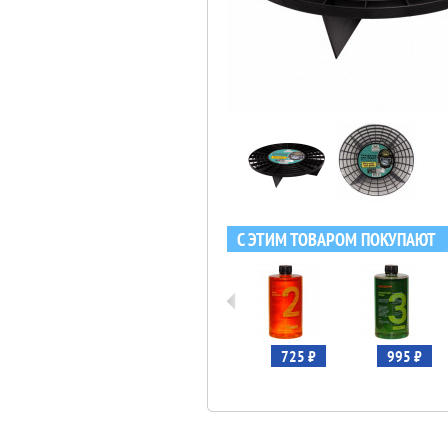
С ЭТИМ ТОВАРОМ ПОКУПАЮТ
1 345 ₽
695 ₽
725 ₽
995 ₽