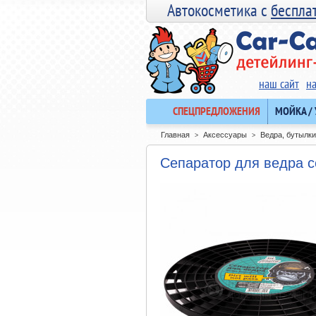
Автокосметика с
беспла
наш сайт
н
СПЕЦПРЕДЛОЖЕНИЯ
МОЙКА /
Главная
Аксессуары
Ведра, бутылки
>
>
Сепаратор для ведра 