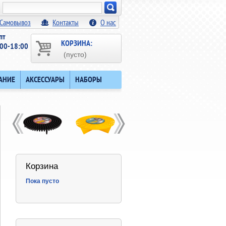
Искать!
Самовывоз
Контакты
О нас
пт
КОРЗИНА:
00-18:00
(пусто)
АНИЕ
АКСЕССУАРЫ
НАБОРЫ
Корзина
Пока пусто