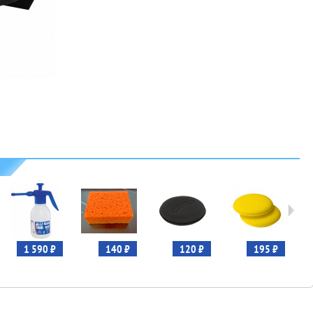
1 590 ₽
140 ₽
120 ₽
195 ₽