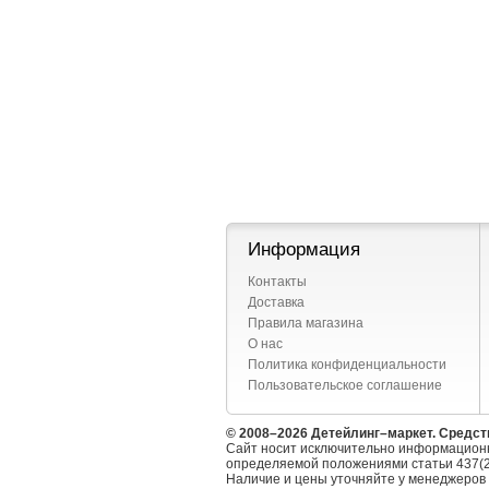
Информация
Контакты
Доставка
Правила магазина
О нас
Политика конфиденциальности
Пользовательское соглашение
© 2008–2026 Детейлинг–маркет. Средст
Сайт носит исключительно информационн
определяемой положениями статьи 437(2
Наличие и цены уточняйте у менеджеров