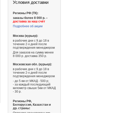
Условия доставки
Регионы РФ (ТК):
заказы более 8 000 р. –
доставка за наш счёт
Подробнее об акции
Москва (курьер):
в рабочие дни с 9 до 18 в
течение 2-х дней после
подтверждения менеджером
Для заказов на сумму менее
8 000 р. доставка 350 р.
Московская обл. (курьер):
в рабочие дни с 9 до 18 в
течение 2-х дней после
подтверждения менеджером
- до 5 км от МКАД - 500 р;
- за каждый последующий
километр свыше 5км от МКАД
3 590 ₽
169 ₽
- 30 р.
Регионы РФ,
Белоруссия, Казахстан и
др. страны: