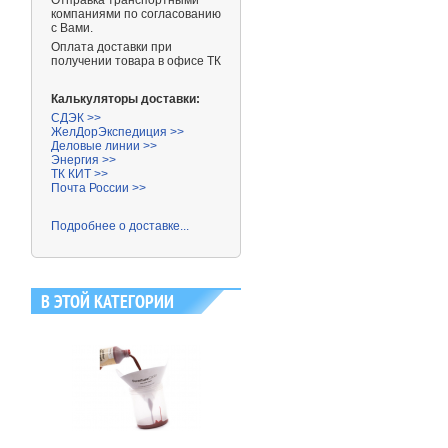
Отправка транспортными
компаниями
по согласованию
с Вами.
Оплата доставки при
получении товара в офисе ТК
Калькуляторы доставки:
СДЭК >>
ЖелДорЭкспедиция >>
Деловые линии >>
Энергия >>
ТК КИТ >>
Почта России >>
Подробнее о доставке...
В ЭТОЙ КАТЕГОРИИ