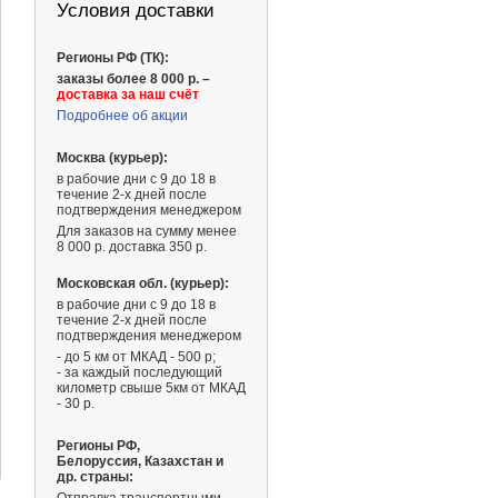
Условия доставки
Регионы РФ (ТК):
заказы более 8 000 р. –
доставка за наш счёт
Подробнее об акции
Москва (курьер):
в рабочие дни с 9 до 18 в
течение 2-х дней после
подтверждения менеджером
Для заказов на сумму менее
8 000 р. доставка 350 р.
Московская обл. (курьер):
в рабочие дни с 9 до 18 в
течение 2-х дней после
подтверждения менеджером
- до 5 км от МКАД - 500 р;
- за каждый последующий
километр свыше 5км от МКАД
- 30 р.
820 ₽
580 ₽
Регионы РФ,
Белоруссия, Казахстан и
др. страны: