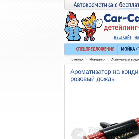
Автокосметика с
беспла
наш сайт
н
СПЕЦПРЕДЛОЖЕНИЯ
МОЙКА /
Главная
Интерьер
Освежители возд
>
>
Ароматизатор на конд
розовый дождь