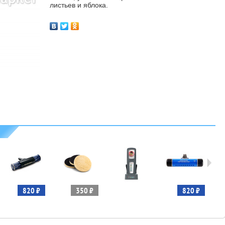
листьев и яблока.
820 ₽
350 ₽
820 ₽