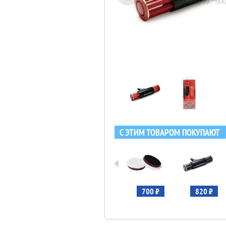
С ЭТИМ ТОВАРОМ ПОКУПАЮТ
3 756 ₽
812 ₽
700 ₽
820 ₽